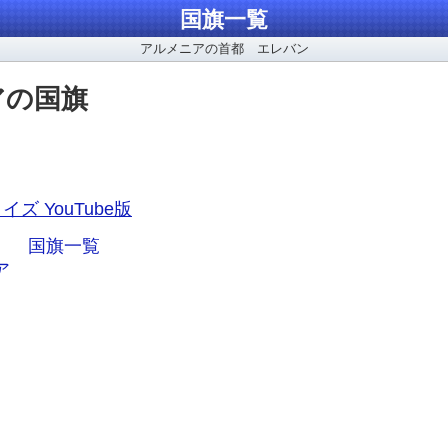
国旗一覧
アルメニアの首都 エレバン
アの国旗
イズ YouTube版
ア、
国旗一覧
ア