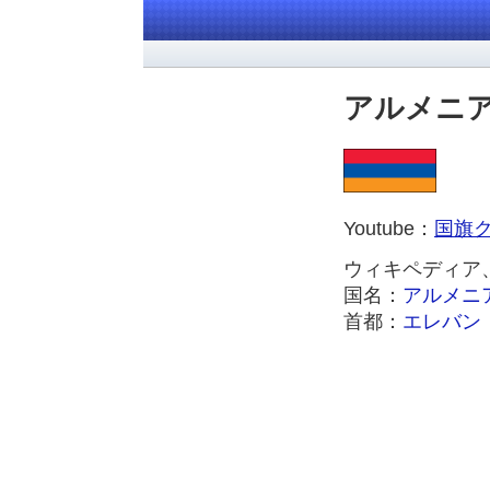
アルメニ
Youtube：
国旗ク
ウィキペディ
国名：
アルメニ
首都：
エレバン