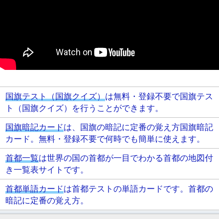
国旗テスト（国旗クイズ）
は無料・登録不要で国旗テス
ト（国旗クイズ）を行うことができます。
国旗暗記カード
は、国旗の暗記に定番の覚え方国旗暗記
カード。無料・登録不要で何時でも簡単に使えます。
首都一覧
は世界の国の首都が一目でわかる首都の地図付
き一覧表サイトです。
首都単語カード
は首都テストの単語カードです。首都の
暗記に定番の覚え方。