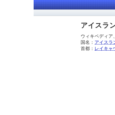
アイスラ
ウィキペディ
国名：
アイスラ
首都：
レイキャ