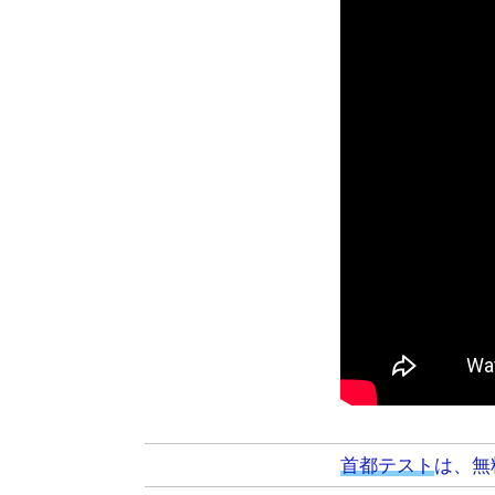
首都テスト
は、無