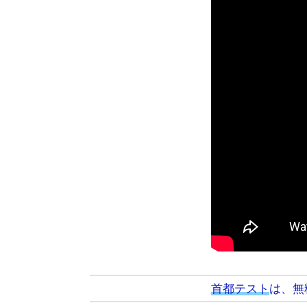
首都テスト
は、無