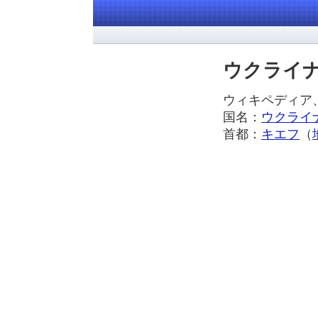
ウクライ
ウィキペディ
国名：
ウクライ
首都：
キエフ
（