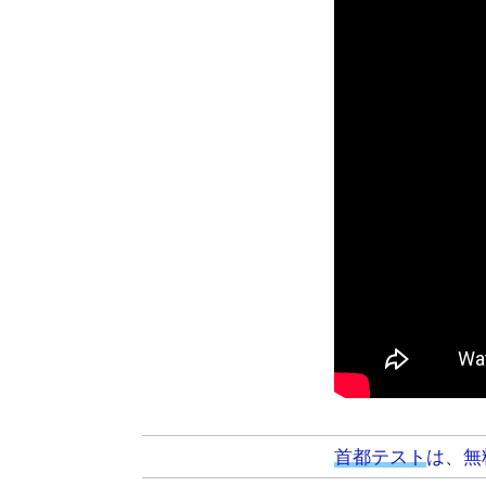
首都テスト
は、無