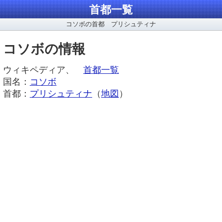
首都一覧
コソボの首都 プリシュティナ
コソボの情報
ウィキペディア、
首都一覧
国名：
コソボ
首都：
プリシュティナ
（
地図
）