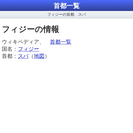
首都一覧
フィジーの首都 スバ
フィジーの情報
ウィキペディア、
首都一覧
国名：
フィジー
首都：
スバ
（
地図
）