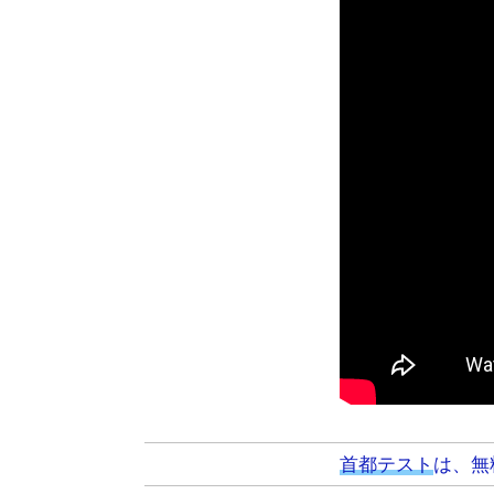
首都テスト
は、無