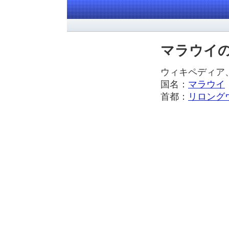
マラウイ
ウィキペディ
国名：
マラウイ
首都：
リロング