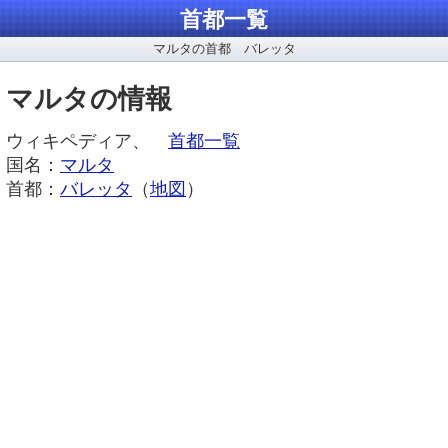
首都一覧
マルタの首都 バレッタ
マルタの情報
ウィキペディア、
首都一覧
国名：
マルタ
首都：
バレッタ
（
地図
）