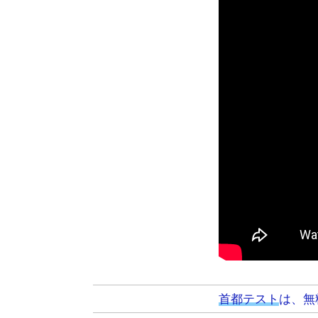
首都テスト
は、無