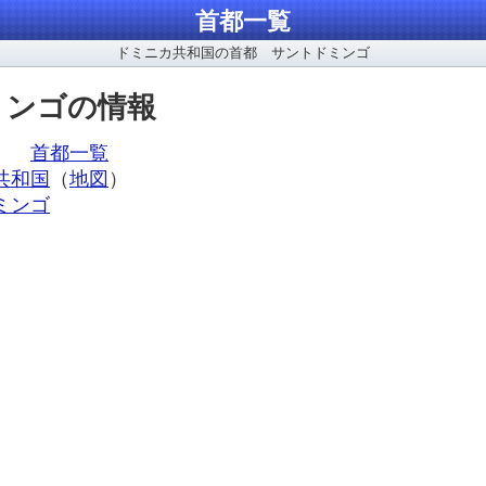
首都一覧
ドミニカ共和国の首都 サントドミンゴ
ミンゴの情報
ア、
首都一覧
共和国
（
地図
）
ミンゴ