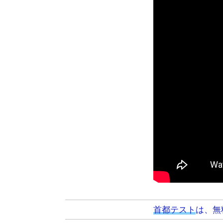
首都テスト
は、無